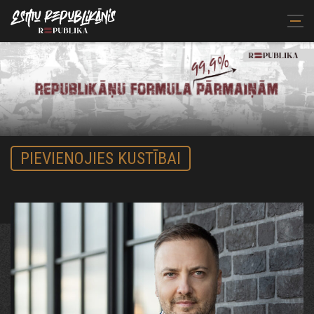
PIEVIENOJIES KUSTĪBAI